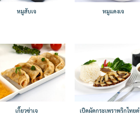
หมูสับเจ
หมูแดงเจ
เกี๊ยวซ่าเจ
เป็ดผัดกระเพราพริกไทยด