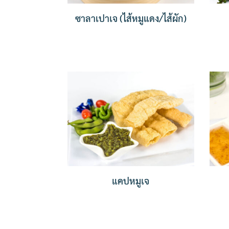
ซาลาเปาเจ (ไส้หมูแดง/ไส้ผัก)
แคปหมูเจ