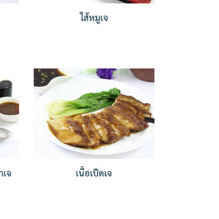
ไส้หมูเจ
ำเจ
เนื้อเป็ดเจ