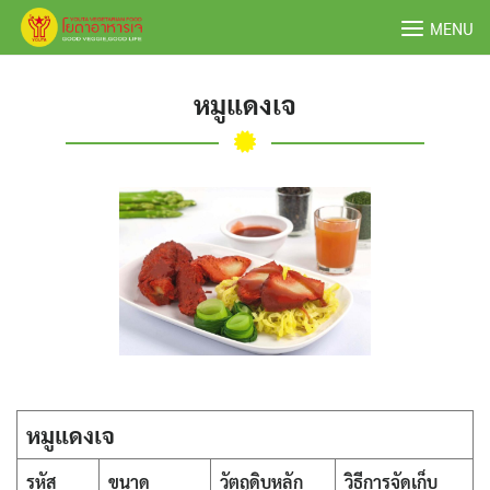
Skip
MENU
to
content
หมูแดงเจ
หมูแดงเจ
รหัส
ขนาด
วัตถุดิบหลัก
วิธีการจัดเก็บ