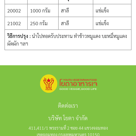
20002
1000 กรัม
สาลี
แช่แข็ง
21002
250 กรัม
สาลี
แช่แข็ง
วิธีการปรุง :
นำไปทอดรับประทาน ทำข้าวหมูแดง บะหมี่หมูแดง
ผัดผัก ฯลฯ
ติดต่อเรา
บริษัท โยตา จำกัด
411,411/1 พระรามที่ 2 ซอย 44 แขวงจอมทอง
เขตจอมทอง กรุงเทพมหานคร 10150