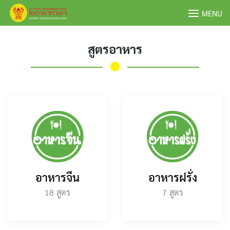
Skip
MENU
to
content
สูตรอาหาร
อาหารจีน
อาหารฝรั่ง
18
7