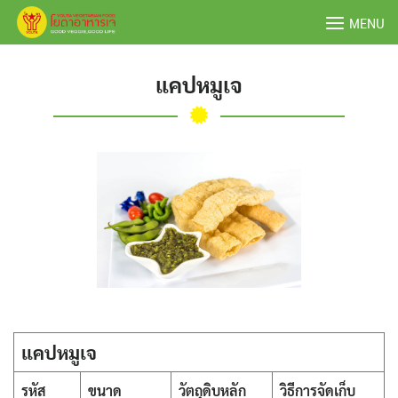
Skip
MENU
to
content
แคปหมูเจ
แคปหมูเจ
รหัส
ขนาด
วัตถุดิบหลัก
วิธีการจัดเก็บ