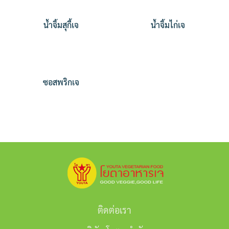
น้ำจิ้มสุกี้เจ
น้ำจิ้มไก่เจ
ซอสพริกเจ
ติดต่อเรา