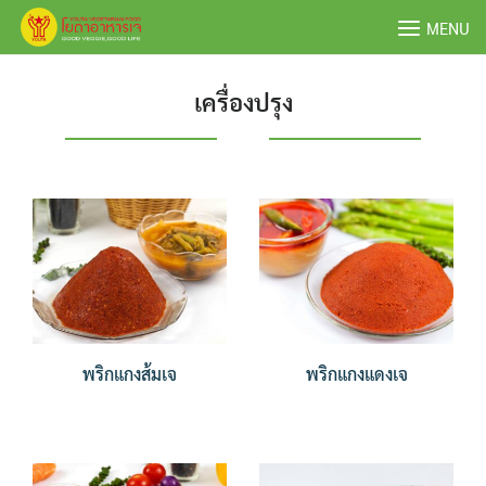
Skip
MENU
to
content
เครื่องปรุง
พริกแกงส้มเจ
พริกแกงแดงเจ