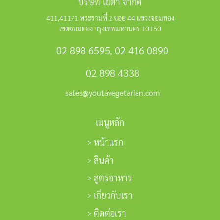
บริษัท โยตา จำกัด
411,411/1 พระรามที่ 2 ซอย 44 แขวงจอมทอง
เขตจอมทอง กรุงเทพมหานคร 10150
02 898 6595
,
02 416 0890
02 898 4338
sales@youtavegetarian.com
เมนูหลัก
หน้าแรก
สินค้า
สูตรอาหาร
เกี่ยวกับเรา
ติดต่อเรา