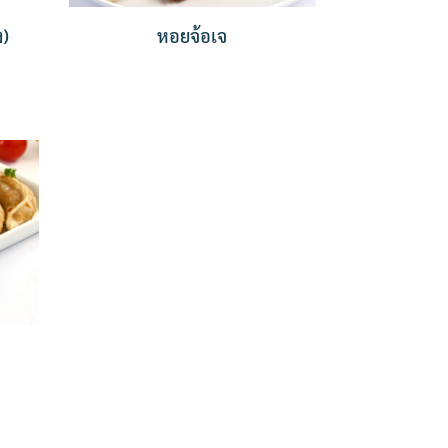
ง)
หอยจ้อเจ