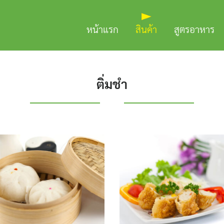
หน้าแรก
สินค้า
สูตรอาหาร
ติ่มชำ