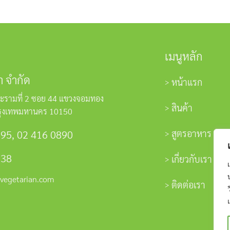
เมนูหลัก
า จำกัด
หน้าแรก
ะรามที่ 2 ซอย 44 แขวงจอมทอง
สินค้า
รุงเทพมหานคร 10150
สูตรอาหาร
595
,
02 416 0890
338
เกี่ยวกับเรา
vegetarian.com
ติดต่อเรา