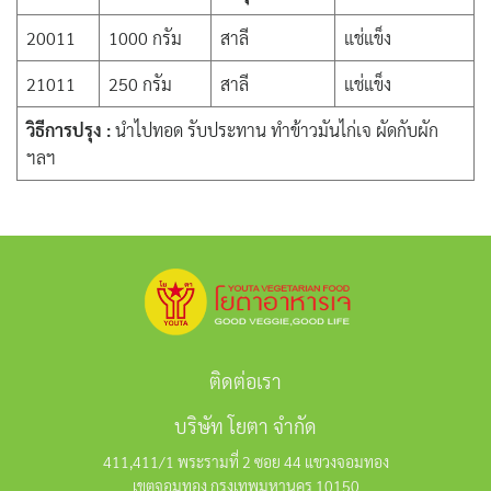
20011
1000 กรัม
สาลี
แช่แข็ง
21011
250 กรัม
สาลี
แช่แข็ง
วิธีการปรุง :
นำไปทอด รับประทาน ทำข้าวมันไก่เจ ผัดกับผัก
ฯลฯ
ติดต่อเรา
บริษัท โยตา จำกัด
411,411/1 พระรามที่ 2 ซอย 44 แขวงจอมทอง
เขตจอมทอง กรุงเทพมหานคร 10150