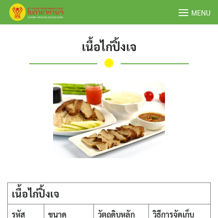
Skip
MENU
to
content
เนื้อไก่ปิ้งเจ
เนื้อไก่ปิ้งเจ
รหัส
ขนาด
วัตถุดิบหลัก
วิธีการจัดเก็บ