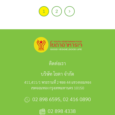
1
2
ติดต่อเรา
บริษัท โยตา จำกัด
411,411/1 พระรามที่ 2 ซอย 44 แขวงจอมทอง
เขตจอมทอง กรุงเทพมหานคร 10150
02 898 6595
,
02 416 0890
02 898 4338