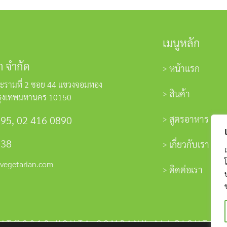
เมนูหลัก
า จำกัด
หน้าแรก
ะรามที่ 2 ซอย 44 แขวงจอมทอง
สินค้า
รุงเทพมหานคร 10150
สูตรอาหาร
595
,
02 416 0890
338
เกี่ยวกับเรา
vegetarian.com
ติดต่อเรา
HT©2018 YOUTA COMPANY ALLRIGHTS 