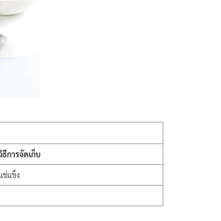
วิธีการจัดเก็บ
แช่แข็ง