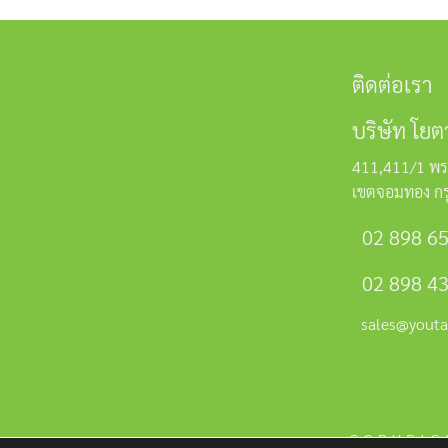
ติดต่อเรา
บริษัท โยต
411,411/1 พร
เขตจอมทอง ก
02 898 6
02 898 4
sales@youta
COPYRIG