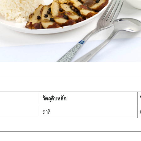
วัตถุดิบหลัก
สาลี