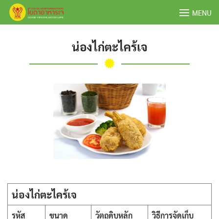
Skip
MENU
to
content
น่องไก่ตะไคร้เจ
น่องไก่ตะไคร้เจ
รหัส
ขนาด
วัตถุดิบหลัก
วิธีการจัดเก็บ