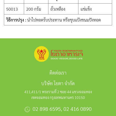
50013
200 กรัม
ถั่วเหลือง
แช่แข็ง
วิธีการปรุง :
นำไปทอดรับประทาน หรือชุบแป้งขนมปังทอด
ติดต่อเรา
บริษัท โยตา จำกัด
411,411/1 พระรามที่ 2 ซอย 44 แขวงจอมทอง
เขตจอมทอง กรุงเทพมหานคร 10150
02 898 6595
,
02 416 0890