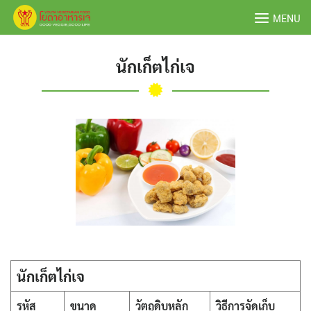
Skip
MENU
to
content
นักเก็ตไก่เจ
นักเก็ตไก่เจ
รหัส
ขนาด
วัตถุดิบหลัก
วิธีการจัดเก็บ