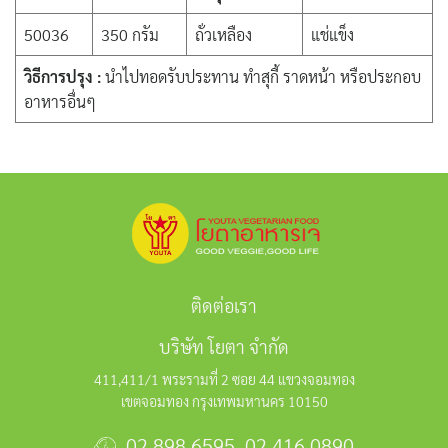
50036
350 กรัม
ถั่วเหลือง
แช่แข็ง
วิธีการปรุง :
นำไปทอดรับประทาน ทำสุกี้ ราดหน้า หรือประกอบ
อาหารอื่นๆ
ติดต่อเรา
บริษัท โยตา จำกัด
411,411/1 พระรามที่ 2 ซอย 44 แขวงจอมทอง
เขตจอมทอง กรุงเทพมหานคร 10150
02 898 6595
,
02 416 0890