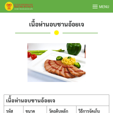
Skip
MENU
to
content
เนื้อห่านอบชานอ้อยเจ
เนื้อห่านอบชานอ้อยเจ
รหัส
ขนาด
วัตถุดิบหลัก
วิธีการจัดเก็บ