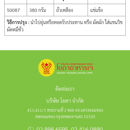
50087
380 กรัม
ถั่วเหลือง
แช่แข็ง
วิธีการปรุง :
นำไปอุ่นหรือทอดรับประทาน หรือ ผัดผัก ใส่แชนวิช
ผัดหมี่ซั่ว
ติดต่อเรา
บริษัท โยตา จำกัด
411,411/1 พระรามที่ 2 ซอย 44 แขวงจอมทอง
เขตจอมทอง กรุงเทพมหานคร 10150
02 898 6595
,
02 416 0890