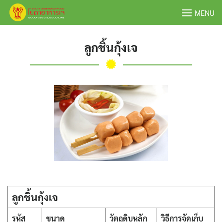
Skip
MENU
to
content
ลูกชิ้นกุ้งเจ
ลูกชิ้นกุ้งเจ
รหัส
ขนาด
วัตถุดิบหลัก
วิธีการจัดเก็บ