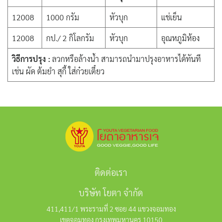
12008
1000 กรัม
หัวบุก
แช่เย็น
12008
กป./ 2 กิโลกรัม
หัวบุก
อุณหภูมิห้อง
วิธีการปรุง :
ลวกหรือล้างน้ำ สามารถนำมาปรุงอาหารได้ทันที
เช่น ผัด ต้มยำ สุกี้ ใส่ก๋วยเตี๋ยว
ติดต่อเรา
บริษัท โยตา จำกัด
411,411/1 พระรามที่ 2 ซอย 44 แขวงจอมทอง
เขตจอมทอง กรุงเทพมหานคร 10150