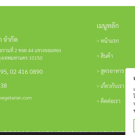
เมนูหลัก
า จำกัด
หน้าแรก
ะรามที่ 2 ซอย 44 แขวงจอมทอง
สินค้า
รุงเทพมหานคร 10150
สูตรอาหาร
595
,
02 416 0890
338
เกี่ยวกับเรา
vegetarian.com
ติดต่อเรา
HT©2018 YOUTA COMPANY ALLRIGHTS 