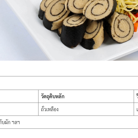
วัตถุดิบหลัก
ถั่วเหลือง
ับผัก ฯลฯ