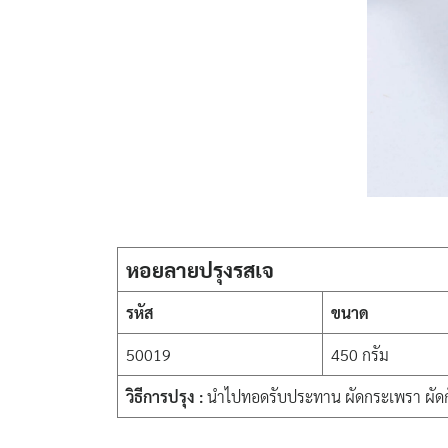
หอยลายปรุงรสเจ
รหัส
ขนาด
50019
450 กรัม
วิธีการปรุง :
นำไปทอดรับประทาน ผัดกระเพรา ผัดก