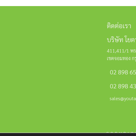
ติดต่อเรา
บริษัท โยต
411,411/1 พร
เขตจอมทอง ก
02 898 6
02 898 4
sales@youta
COPYRIG