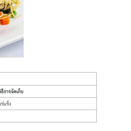
วิธีการจัดเก็บ
แช่แข็ง