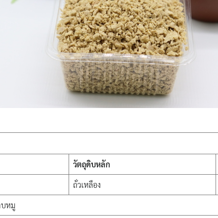
วัตถุดิบหลัก
ถั่วเหลือง
าบหมู