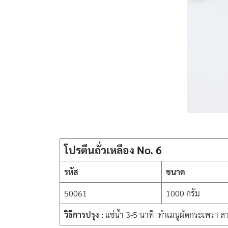
โปรตีนถั่วเหลือง No. 6
รหัส
ขนาด
50061
1000 กรัม
วิธีการปรุง :
แช่น้ำ 3-5 นาที ทำเมนูผัดกระเพรา ล