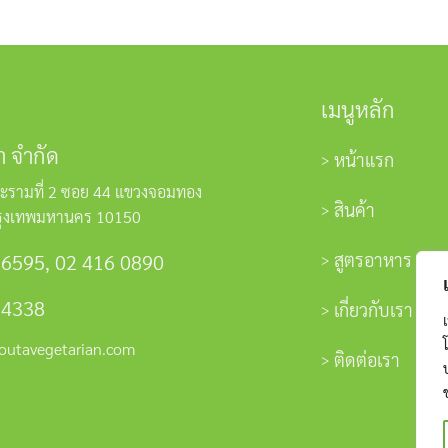
เมนูหลัก
า จำกัด
หน้าแรก
ะรามที่ 2 ซอย 44 แขวงจอมทอง
สินค้า
รุงเทพมหานคร 10150
สูตรอาหาร
 6595
,
02 416 0890
 4338
เกี่ยวกับเรา
outavegetarian.com
ติดต่อเรา