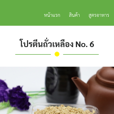
หน้าแรก
สินค้า
สูตรอาหาร
โปรตีนถั่วเหลือง No. 6