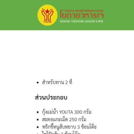
Skip
to
content
สำหรับทาน 2 ที่
ส่วนประกอบ
กุ้งแม่น้ำ YOUTA 300 กรัม
สะตอแกะเม็ด 250 กรัม
พริกขี้หนูสับหยาบ 3 ช้อนโต๊ะ