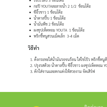
ไชโป้วสับ 3 ช้อนโต๊ะ
กะปิ YOUTAละลายน้ำ 2 1/2 ช้อนโต๊ะ
ซีอิ๊วขาว 1 ช้อนโต๊ะ
น้ำตาลปี๊บ 1 ช้อนโต๊ะ
น้ำมันพืช 2 ช้อนโต๊ะ
ผงซุปเห็ดหอม YOUTA 1 ช้อนโต๊ะ
พริกขี้หนูสวนเม็ดเล็ก 3-4 เม็ด
วิธีทำ
ตั้งกระทะใส่น้ำมันรอจนร้อน ใส่ไชโป้ว พริกขี้หน
ปรุงรสด้วย น้ำตาลปี๊บ ซีอิ๊วขาว ผงซุปเห็ดหอม 
ตักใส่จานและตกแต่งให้สวยงาม จัดเสิร์ฟ