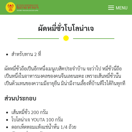
Skip
MENU
to
content
ผัดหมี่ซั่วโบโลน่าเจ
สำหรับทาน 2 ที่
ผัดหมี่ซั่วถือเป็นอีกหนึ่งเมนูเบสิคประจำบ้าน จะว่าไป หมี่ซั่วนี่ถือ
เป็นหนึ่งในอาหารมงคลของคนจีนเลยนะคะ เพราะเส้นหมี่ซั่วนั้น
เป็นตัวแทนของความมีอายุยืน มิน่ามีงานเลี้ยงที่บ้านทีไรได้กินทุกที
ส่วนประกอบ
เส้นหมี่ซั่ว 200 กรัม
โบโลน่าเจ YOUTA 100 กรัม
ดอกเห็ดหอมแห้งแช่น้ำหั่น 1/4 ถ้วย