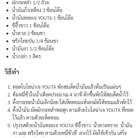
ผักกะหล่ำ 1/2 ถ้วย
น้ำมันถั่วเหลือง 3 ช้อนโต๊ะ
น้ำมันหอยเจ YOUTA 1 ช้อนโต๊ะ
ซีอิ๊วขาว 1 ช้อนโต๊ะ
น้ำตาล 2 ช้อนชา
พริกไทยป่น 1/4 ช้อนชา
น้ำมันงา 1/2 ช้อนโต๊ะ
น้ำเปล่า 1 ลิตร
วิธีทำ
ทอดโบโลน่าเจ YOUTA พักสะเด็ดน้ำมันแล้วหั่นเป็นแผ่นๆ
ต้มหมี่ซั่วในน้ำเดือดประมาณ 4 นาที ตักขึ้นพักให้สะเด็ดน้ำไว้
ตั้งกระทะน้ำมันเล็กน้อย ใส่เห็ดหอมแห้งลงผัดให้หอมแล้วพักไว้
ตั้งน้ำมัน ผัดผักกะหล่ำพอสุก ตามด้วยโบโลน่าเจ YOUTA ที่ทอด
ไว้แล้ว ตามด้วยเห็ดหอม
ปรุงรสด้วยน้ำมันหอยเจ YOUTA ซีอิ๊วขาว น้ำตาลทราย น้ำมัน
งา และ พริกไทย ตามด้วยหมี่ซั่วที่ ลวกไว้ ผัดให้เข้ากัน เสร็จ