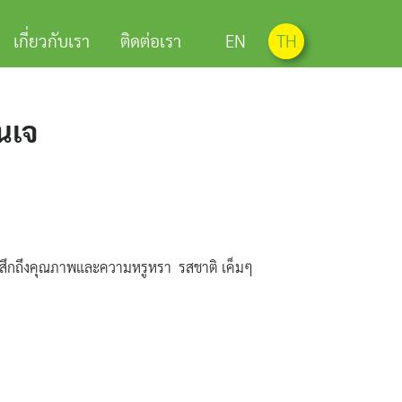
เกี่ยวกับเรา
ติดต่อเรา
EN
TH
ันเจ
O จะรู้สึกถึงคุณภาพและความหรูหรา รสชาติ เค็มๆ