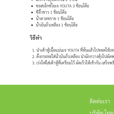
ซอสเอ็กซ์โอเจ YOUTA 3 ช้อนโต๊ะ
ซีอิ๊วขาว 1 ช้อนโต๊ะ
น้ำตาลทราย 1 ช้อนโต๊ะ
น้ำมันถั่วเหลือง 1 ช้อนโต๊ะ
วิธีทำ
นำเต้าหู้เนื้อแน่นเจ YOUTA ที่หั่นแล้วไปทอดให้เหล
ตั้งกระทะใส่น้ำมันถั่วเหลือง นำผักกวางตุ้งไปผั
เร่งไฟใส่เต้าหู้ที่เตรียมไว้ ผัดเร็วให้เข้ากัน เสร็จพ
ติดต่อเรา
บริษัท โยต