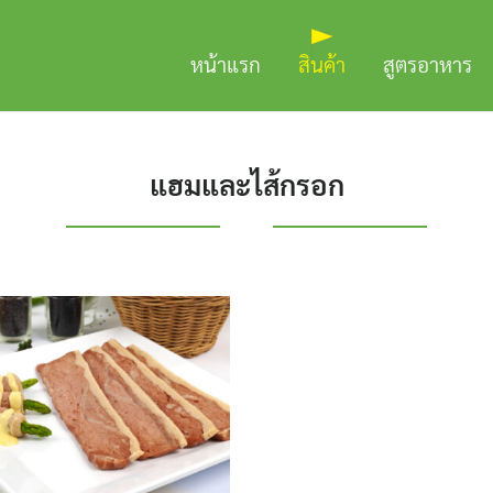
หน้าแรก
สินค้า
สูตรอาหาร
แฮมและไส้กรอก