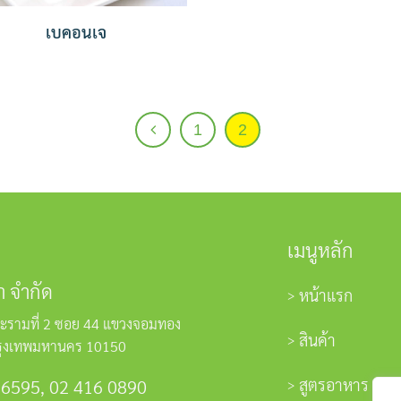
เบคอนเจ
1
2
เมนูหลัก
า จำกัด
หน้าแรก
ะรามที่ 2 ซอย 44 แขวงจอมทอง
สินค้า
รุงเทพมหานคร 10150
สูตรอาหาร
 6595
,
02 416 0890