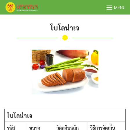
Skip
MENU
to
content
โบโลน่าเจ
โบโลน่าเจ
รหัส
ขนาด
วัตถุดิบหลัก
วิธีการจัดเก็บ