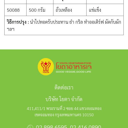
50088
500 กรัม
ถั่วเหลือง
แช่แข็ง
วิธีการปรุง :
นำไปทอดรับประทาน ยำ กริล ทำออเดิร์ฟ ผัดกับผัก
ฯลฯ
ติดต่อเรา
บริษัท โยตา จำกัด
411,411/1 พระรามที่ 2 ซอย 44 แขวงจอมทอง
เขตจอมทอง กรุงเทพมหานคร 10150
02 898 6595
,
02 416 0890