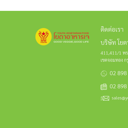
ติดต่อเรา
บริษัท โยต
411,411/1 พร
เขตจอมทอง ก
02 898
02 898
sales@y