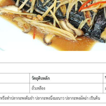
วัตถุดิบหลัก
ถั่วเหลือง
ย หรือทำปลากะพงต้มยำ ปลากะพงนึ่งมะนาว ปลากะพงผัดฉ่า เป็นต้น