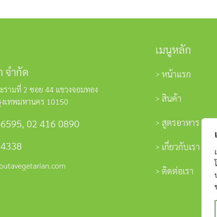
เมนูหลัก
า จำกัด
หน้าแรก
ะรามที่ 2 ซอย 44 แขวงจอมทอง
สินค้า
รุงเทพมหานคร 10150
สูตรอาหาร
 6595
,
02 416 0890
 4338
เกี่ยวกับเรา
outavegetarian.com
ติดต่อเรา