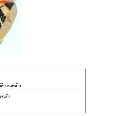
วิธีการจัดเก็บ
แช่แข็ง