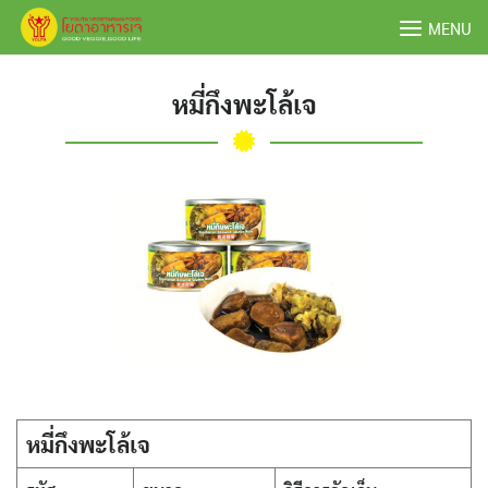
Skip
MENU
to
content
หมี่กึงพะโล้เจ
หมี่กึงพะโล้เจ