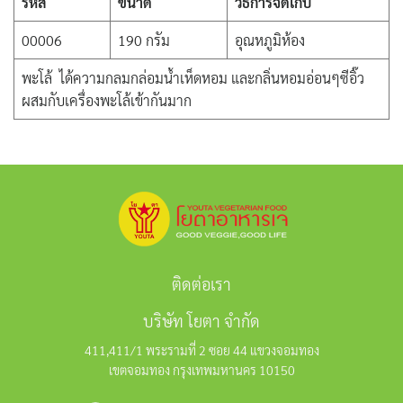
รหัส
ขนาด
วิธีการจัดเก็บ
00006
190 กรัม
อุณหภูมิห้อง
พะโล้ ได้ความกลมกล่อมน้ำเห็ดหอม และกลิ่นหอมอ่อนๆซีอิ๊ว
ผสมกับเครื่องพะโล้เข้ากันมาก
ติดต่อเรา
บริษัท โยตา จำกัด
411,411/1 พระรามที่ 2 ซอย 44 แขวงจอมทอง
เขตจอมทอง กรุงเทพมหานคร 10150