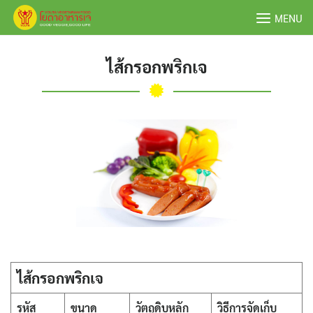
Skip
MENU
to
content
ไส้กรอกพริกเจ
ไส้กรอกพริกเจ
รหัส
ขนาด
วัตถุดิบหลัก
วิธีการจัดเก็บ