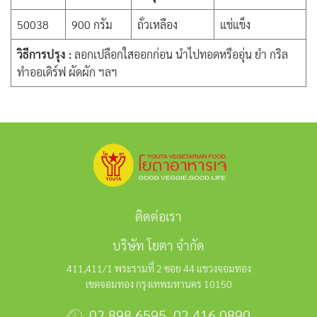
50038
900 กรัม
ถั่วเหลือง
แช่แข็ง
วิธีการปรุง :
ลอกเปลือกใสออกก่อน นำไปทอดหรืออุ่น ยำ กริล
ทำออเดิร์ฟ ผัดผัก ฯลฯ
ติดต่อเรา
บริษัท โยตา จำกัด
411,411/1 พระรามที่ 2 ซอย 44 แขวงจอมทอง
เขตจอมทอง กรุงเทพมหานคร 10150
02 898 6595
,
02 416 0890