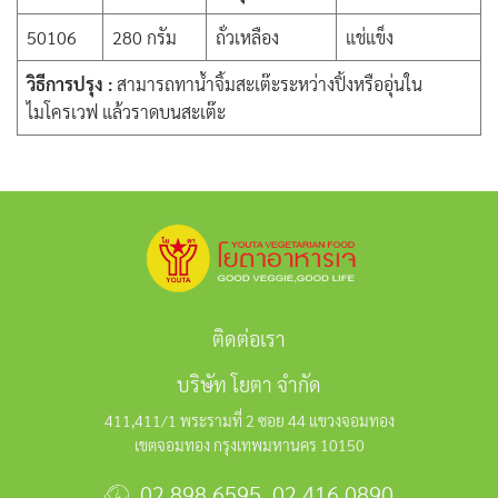
50106
280 กรัม
ถั่วเหลือง
แช่แข็ง
วิธีการปรุง :
สามารถทาน้ำจิ้มสะเต๊ะระหว่างปิ้งหรืออุ่นใน
ไมโครเวฟ แล้วราดบนสะเต๊ะ
ติดต่อเรา
บริษัท โยตา จำกัด
411,411/1 พระรามที่ 2 ซอย 44 แขวงจอมทอง
เขตจอมทอง กรุงเทพมหานคร 10150
02 898 6595
,
02 416 0890