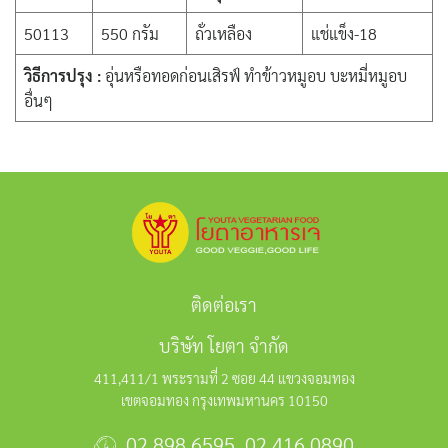
50113
550 กรัม
ถั่วเหลือง
แช่แข็ง-18
วิธีการปรุง :
อุ่นหรือทอดก่อนเสิรฟ์ ทำข้าวหมูอบ บะหมี่หมูอบ
อื่นๆ
ติดต่อเรา
บริษัท โยตา จำกัด
411,411/1 พระรามที่ 2 ซอย 44 แขวงจอมทอง
เขตจอมทอง กรุงเทพมหานคร 10150
02 898 6595
,
02 416 0890