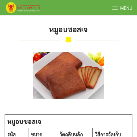
Skip
MENU
to
content
หมูอบซอสเจ
หมูอบซอสเจ
รหัส
ขนาด
วัตถุดิบหลัก
วิธีการจัดเก็บ