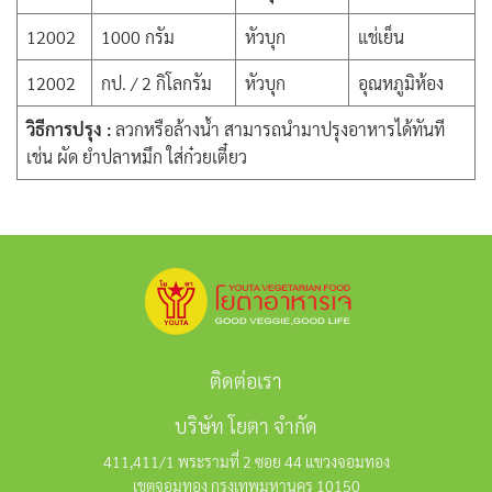
12002
1000 กรัม
หัวบุก
แช่เย็น
12002
กป. / 2 กิโลกรัม
หัวบุก
อุณหภูมิห้อง
วิธีการปรุง :
ลวกหรือล้างน้ำ สามารถนำมาปรุงอาหารได้ทันที
เช่น ผัด ยำปลาหมึก ใส่ก๋วยเตี๋ยว
ติดต่อเรา
บริษัท โยตา จำกัด
411,411/1 พระรามที่ 2 ซอย 44 แขวงจอมทอง
เขตจอมทอง กรุงเทพมหานคร 10150