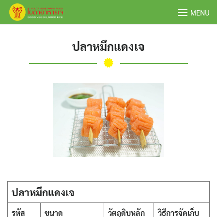
Skip
MENU
to
content
ปลาหมึกแดงเจ
ปลาหมึกแดงเจ
รหัส
ขนาด
วัตถุดิบหลัก
วิธีการจัดเก็บ