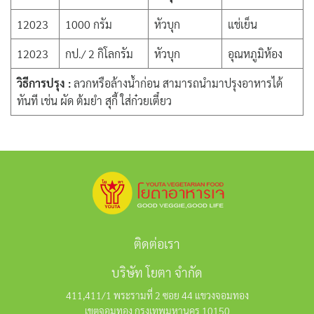
12023
1000 กรัม
หัวบุก
แช่เย็น
12023
กป./ 2 กิโลกรัม
หัวบุก
อุณหภูมิห้อง
วิธีการปรุง :
ลวกหรือล้างน้ำก่อน สามารถนำมาปรุงอาหารได้
ทันที เช่น ผัด ต้มยำ สุกี้ ใส่ก๋วยเตี๋ยว
ติดต่อเรา
บริษัท โยตา จำกัด
411,411/1 พระรามที่ 2 ซอย 44 แขวงจอมทอง
เขตจอมทอง กรุงเทพมหานคร 10150