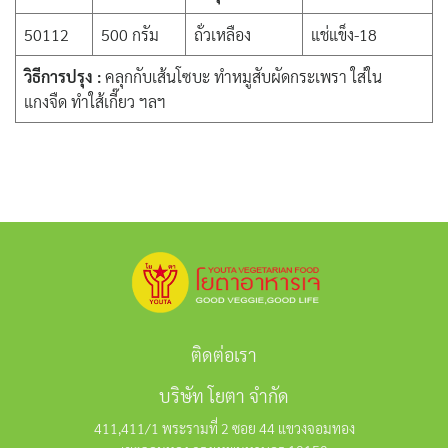
50112
500 กรัม
ถั่วเหลือง
แช่แข็ง-18
วิธีการปรุง :
คลุกกับเส้นโซบะ ทำหมูสับผัดกระเพรา ใส่ใน
แกงจืด ทำใส้เกี๊ยว ฯลฯ
ติดต่อเรา
บริษัท โยตา จำกัด
411,411/1 พระรามที่ 2 ซอย 44 แขวงจอมทอง