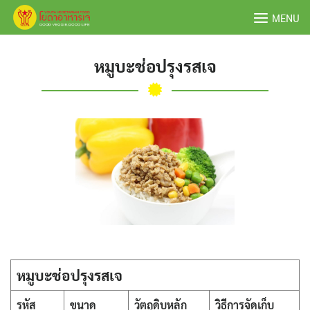
Skip
MENU
to
content
หมูบะช่อปรุงรสเจ
หมูบะช่อปรุงรสเจ
รหัส
ขนาด
วัตถุดิบหลัก
วิธีการจัดเก็บ