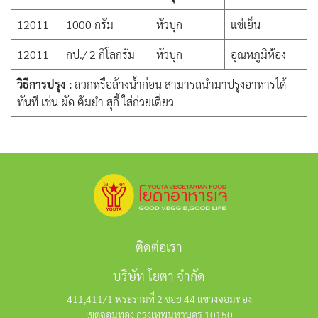
12011
1000 กรัม
หัวบุก
แช่เย็น
12011
กป./ 2 กิโลกรัม
หัวบุก
อุณหภูมิห้อง
วิธีการปรุง :
ลวกหรือล้างน้ำก่อน สามารถนำมาปรุงอาหารได้
ทันที เช่น ผัด ต้มยำ สุกี้ ใส่ก๋วยเตี๋ยว
ติดต่อเรา
บริษัท โยตา จำกัด
411,411/1 พระรามที่ 2 ซอย 44 แขวงจอมทอง
เขตจอมทอง กรุงเทพมหานคร 10150