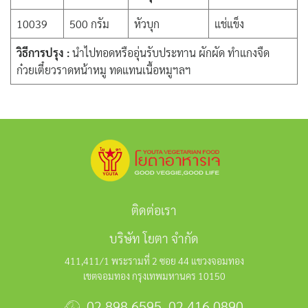
10039
500 กรัม
หัวบุก
แช่แข็ง
วิธีการปรุง :
นำไปทอดหรืออุ่นรับประทาน ผักผัด ทำแกงจืด
ก๋วยเตี๋ยวราดหน้าหมู ทดแทนเนื้อหมูฯลฯ
ติดต่อเรา
บริษัท โยตา จำกัด
411,411/1 พระรามที่ 2 ซอย 44 แขวงจอมทอง
เขตจอมทอง กรุงเทพมหานคร 10150
02 898 6595
,
02 416 0890