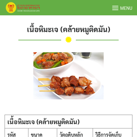
Skip
MENU
to
content
เนื้อหิมะเจ (คล้ายหมูติดมัน)
เนื้อหิมะเจ (คล้ายหมูติดมัน)
รหัส
ขนาด
วัตถุดิบหลัก
วิธีการจัดเก็บ