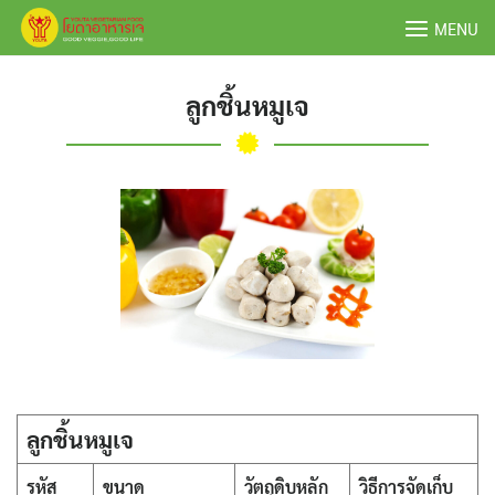
Skip
MENU
to
content
ลูกชิ้นหมูเจ
ลูกชิ้นหมูเจ
รหัส
ขนาด
วัตถุดิบหลัก
วิธีการจัดเก็บ