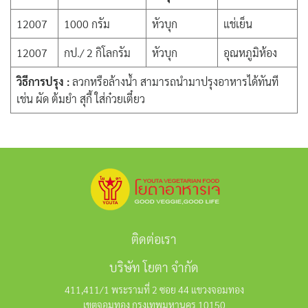
12007
1000 กรัม
หัวบุก
แช่เย็น
12007
กป./ 2 กิโลกรัม
หัวบุก
อุณหภูมิห้อง
วิธีการปรุง :
ลวกหรือล้างน้ำ สามารถนำมาปรุงอาหารได้ทันที
เช่น ผัด ต้มยำ สุกี้ ใส่ก๋วยเตี๋ยว
ติดต่อเรา
บริษัท โยตา จำกัด
411,411/1 พระรามที่ 2 ซอย 44 แขวงจอมทอง
เขตจอมทอง กรุงเทพมหานคร 10150