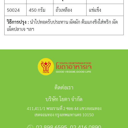
50024
450 กรัม
ถั่วเหลือง
แช่แข็ง
วิธีการปรุง :
นำไปทอดรับประทาน ผัดผัก ต้มแกงขิงใส่พริก ผัด
เผ็ดปลาเจ ฯลฯ
ติดต่อเรา
บริษัท โยตา จำกัด
411,411/1 พระรามที่ 2 ซอย 44 แขวงจอมทอง
เขตจอมทอง กรุงเทพมหานคร 10150
02 898 6595
,
02 416 0890