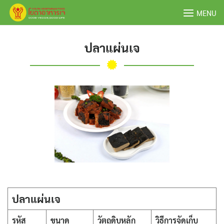
Skip
MENU
to
content
ปลาแผ่นเจ
ปลาแผ่นเจ
รหัส
ขนาด
วัตถุดิบหลัก
วิธีการจัดเก็บ