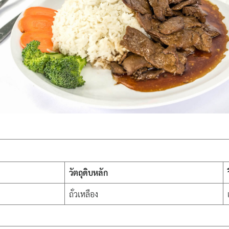
วัตถุดิบหลัก
ถั่วเหลือง