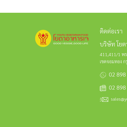
ติดต่อเรา
บริษัท โยต
411,411/1 พร
เขตจอมทอง ก
02 898
02 898
sales@y