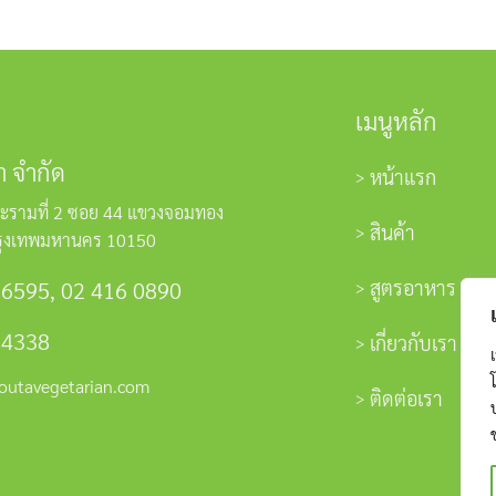
เมนูหลัก
า จำกัด
หน้าแรก
ะรามที่ 2 ซอย 44 แขวงจอมทอง
สินค้า
รุงเทพมหานคร 10150
สูตรอาหาร
 6595
,
02 416 0890
 4338
เกี่ยวกับเรา
outavegetarian.com
ติดต่อเรา