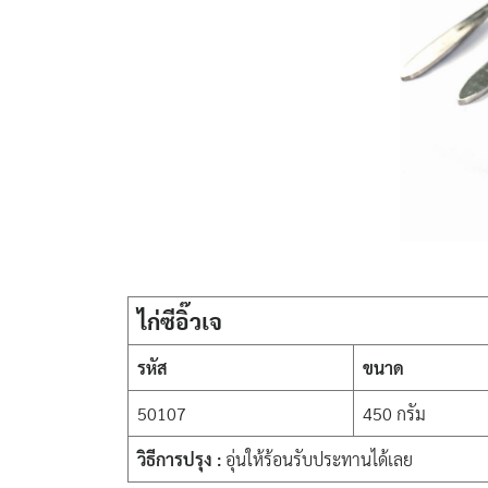
ไก่ซีอิ๊วเจ
รหัส
ขนาด
50107
450 กรัม
วิธีการปรุง :
อุ่นให้ร้อนรับประทานได้เลย