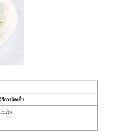
วิธีการจัดเก็บ
แช่แข็ง