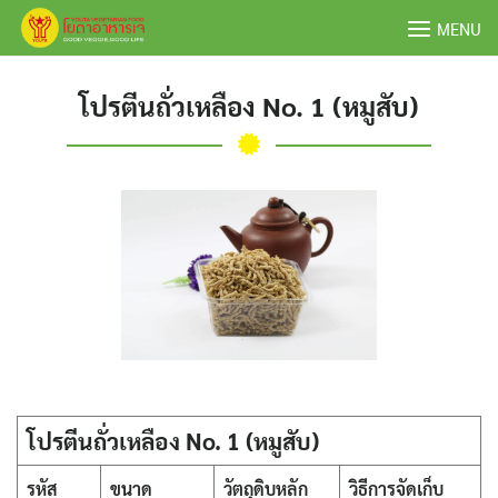
Skip
MENU
to
content
โปรตีนถั่วเหลือง No. 1 (หมูสับ)
โปรตีนถั่วเหลือง No. 1 (หมูสับ)
รหัส
ขนาด
วัตถุดิบหลัก
วิธีการจัดเก็บ