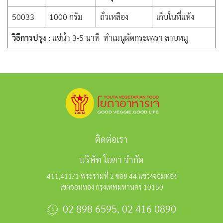
50033
1000 กรัม
ถั่วเหลือง
เก็บในที่แห้ง
วิธีการปรุง :
แช่น้ำ 3-5 นาที ทำเมนูผัดกระเพรา ลาบหมู
ติดต่อเรา
บริษัท โยตา จำกัด
411,411/1 พระรามที่ 2 ซอย 44 แขวงจอมทอง
เขตจอมทอง กรุงเทพมหานคร 10150
02 898 6595
,
02 416 0890