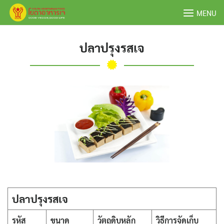
Skip
MENU
to
content
ปลาปรุงรสเจ
ปลาปรุงรสเจ
รหัส
ขนาด
วัตถุดิบหลัก
วิธีการจัดเก็บ