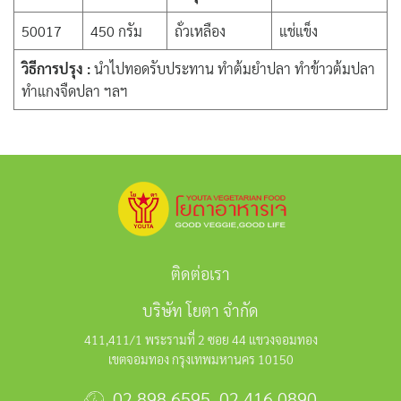
50017
450 กรัม
ถั่วเหลือง
แช่แข็ง
วิธีการปรุง :
นำไปทอดรับประทาน ทำต้มยำปลา ทำข้าวต้มปลา
ทำแกงจืดปลา ฯลฯ
ติดต่อเรา
บริษัท โยตา จำกัด
411,411/1 พระรามที่ 2 ซอย 44 แขวงจอมทอง
เขตจอมทอง กรุงเทพมหานคร 10150
02 898 6595
,
02 416 0890