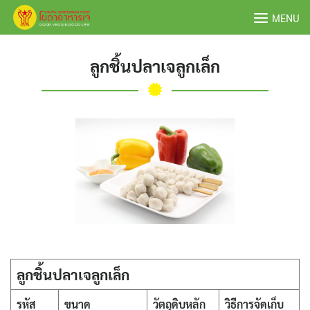
Skip
MENU
to
content
ลูกชิ้นปลาเจลูกเล็ก
ลูกชิ้นปลาเจลูกเล็ก
รหัส
ขนาด
วัตถุดิบหลัก
วิธีการจัดเก็บ