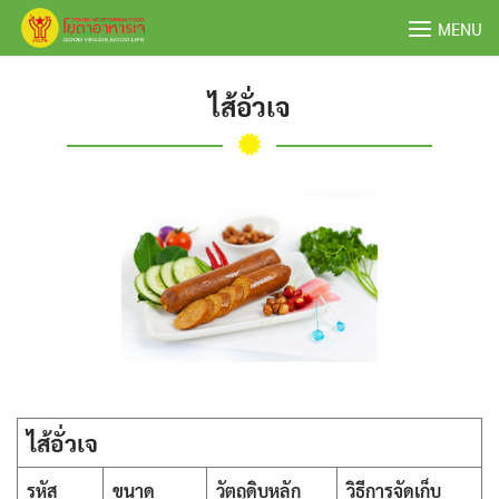
Skip
MENU
to
content
ไส้อั่วเจ
ไส้อั่วเจ
รหัส
ขนาด
วัตถุดิบหลัก
วิธีการจัดเก็บ