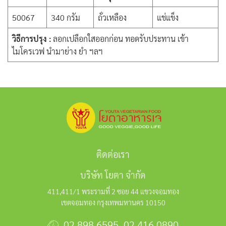
50067
340 กรัม
ถั่วเหลือง
แช่แข็ง
วิธีการปรุง :
ลอกเปลือกใสออกก่อน ทอดรับประทาน เข้า
ไมโครเวฟ นำมาย่าง ยำ ฯลฯ
ติดต่อเรา
บริษัท โยตา จำกัด
411,411/1 พระรามที่ 2 ซอย 44 แขวงจอมทอง
เขตจอมทอง กรุงเทพมหานคร 10150
02 898 6595
,
02 416 0890