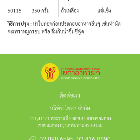
50115
350 กรัม
ถั่วเหลือง
แช่แข็ง
วิธีการปรุง :
นำไปทอดก่อนประกอบอาหารอื่นๆ เช่นทำผัด
กะเพราหมูกรอบ หรือ จิ้มกับน้ำจิ้มซีฟู้ด
ติดต่อเรา
บริษัท โยตา จำกัด
411,411/1 พระรามที่ 2 ซอย 44 แขวงจอมทอง
เขตจอมทอง กรุงเทพมหานคร 10150
02 898 6595
,
02 416 0890