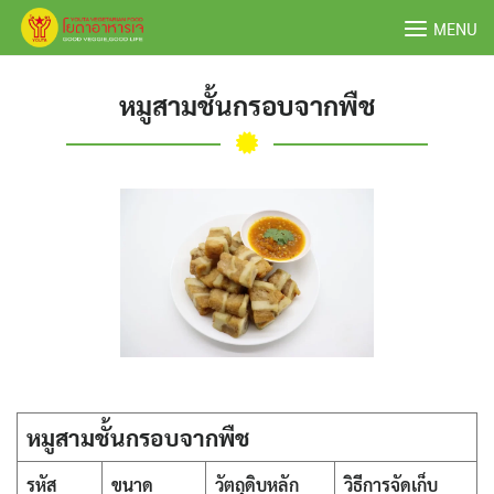
Skip
MENU
to
content
หมูสามชั้นกรอบจากพืช
หมูสามชั้นกรอบจากพืช
รหัส
ขนาด
วัตถุดิบหลัก
วิธีการจัดเก็บ