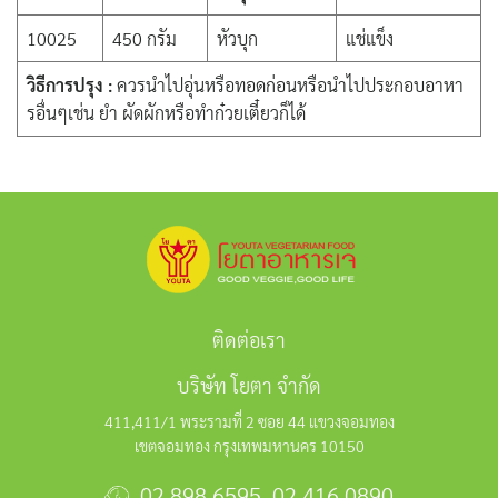
10025
450 กรัม
หัวบุก
แช่แข็ง
วิธีการปรุง :
ควรนำไปอุ่นหรือทอดก่อนหรือนำไปประกอบอาหา
รอื่นๆเช่น ยำ ผัดผักหรือทำก๋วยเตี๋ยวก็ได้
ติดต่อเรา
บริษัท โยตา จำกัด
411,411/1 พระรามที่ 2 ซอย 44 แขวงจอมทอง
เขตจอมทอง กรุงเทพมหานคร 10150
02 898 6595
,
02 416 0890