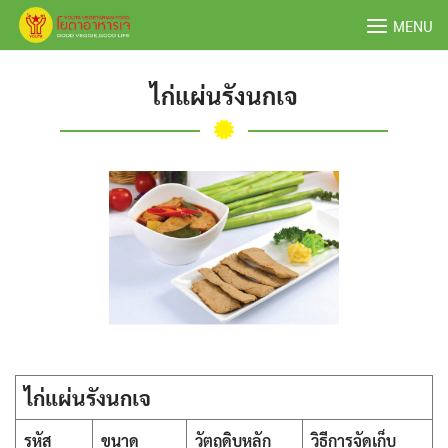
Skip
MENU
to
content
ไก่แผ่นรังนกเจ
ไก่แผ่นรังนกเจ
รหัส
ขนาด
วัตถุดิบหลัก
วิธีการจัดเก็บ