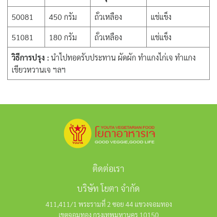
50081
450 กรัม
ถั่วเหลือง
แช่แข็ง
51081
180 กรัม
ถั่วเหลือง
แช่แข็ง
วิธีการปรุง :
นำไปทอดรับประทาน ผัดผัก ทำแกงไก่เจ ทำแกง
เขียวหวานเจ ฯลฯ
ติดต่อเรา
บริษัท โยตา จำกัด
411,411/1 พระรามที่ 2 ซอย 44 แขวงจอมทอง
เขตจอมทอง กรุงเทพมหานคร 10150