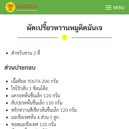
Skip
MENU
to
content
ผัดเปรี้ยวหวานหมูติดมันเจ
สำหรับทาน 2 ที่
ส่วนประกอบ
เนื้อหิมะ YOUTA 200 กรัม
ไชโป้วสับ 1 ช้อนโต๊ะ
แครอทหั่นชิ้นเล็ก 120 กรัม
สับปะรดหั้นชิ้นเล็ก 120 กรัม
พริกหวานสีเขียวหั่นชิ้นเล็ก 120 กรัม
มะเขือเทศหั่น 4 ส่วน 1 ลูก
ซอสมะเขือเทศ 120 กรัม