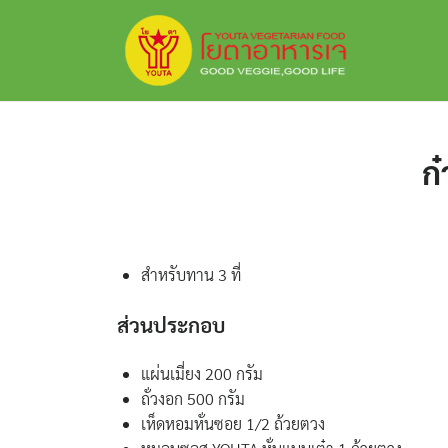
Skip
to
content
ก
สำหรับทาน 3 ที่
ส่วนประกอบ
แผ่นเมี่ยง 200 กรัม
ถั่วงอก 500 กรัม
เห็ดหอมหั่นซอย 1/2 ถ้วยตวง