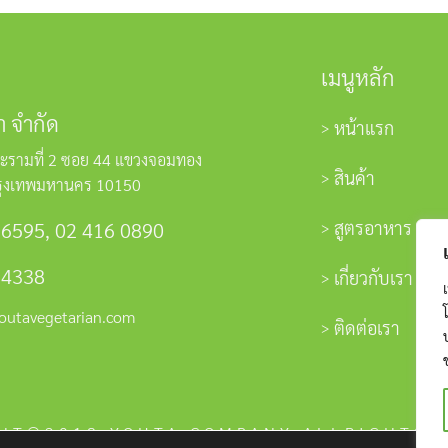
เมนูหลัก
า จำกัด
หน้าแรก
ะรามที่ 2 ซอย 44 แขวงจอมทอง
สินค้า
รุงเทพมหานคร 10150
สูตรอาหาร
 6595
,
02 416 0890
 4338
เกี่ยวกับเรา
outavegetarian.com
ติดต่อเรา
HT©2018 YOUTA COMPANY ALLRIGHTS 