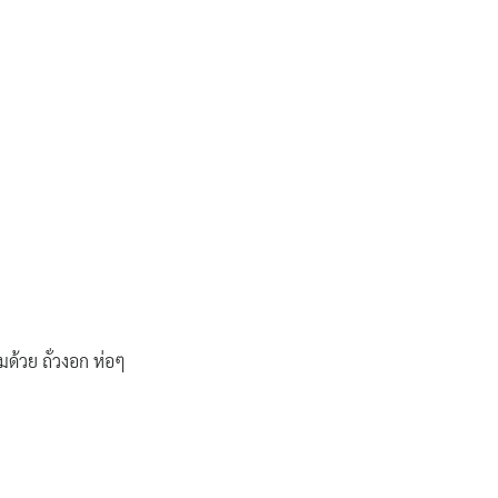
ด้วย ถั่วงอก ห่อๆ