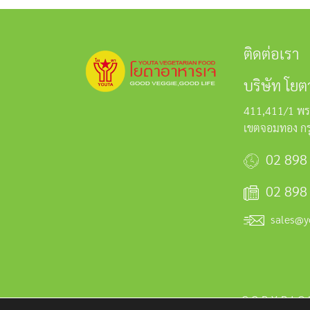
ติดต่อเรา
บริษัท โยต
411,411/1 พร
เขตจอมทอง ก
02 898
02 898
sales@y
COPYRIG